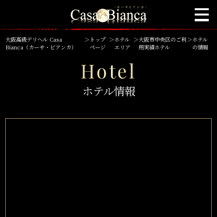
大阪高級デリヘル Casa
＞
トップ
＞
ホテル
＞
大阪市中央区のご利
＞
ホテル
Bianca（カーサ・ビアンカ）
ページ
エリア
用実績ホテル
の情報
Hotel
ホテル情報