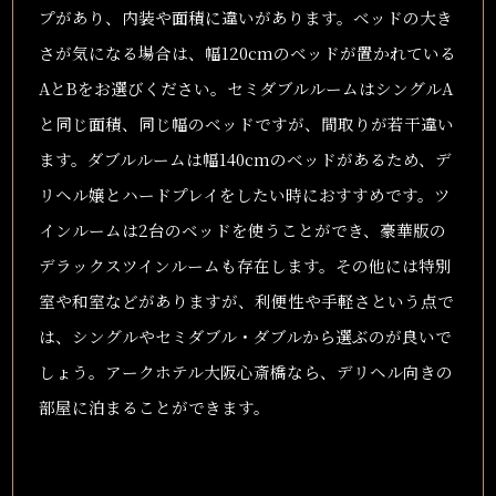
プがあり、内装や面積に違いがあります。ベッドの大き
さが気になる場合は、幅120cmのベッドが置かれている
AとBをお選びください。セミダブルルームはシングルA
と同じ面積、同じ幅のベッドですが、間取りが若干違い
ます。ダブルルームは幅140cmのベッドがあるため、デ
リヘル嬢とハードプレイをしたい時におすすめです。ツ
インルームは2台のベッドを使うことができ、豪華版の
デラックスツインルームも存在します。その他には特別
室や和室などがありますが、利便性や手軽さという点で
は、シングルやセミダブル・ダブルから選ぶのが良いで
しょう。アークホテル大阪心斎橋なら、デリヘル向きの
部屋に泊まることができます。