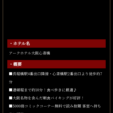
・ホテル名
アークホテル大阪心斎橋
・概要
■長堀橋駅4番出口隣接・心斎橋駅2番出口より徒歩約7
分
■道頓堀まで約10分！食べ歩きに最適♪
■大阪名物を含んだ朝食バイキングが好評！
■5000冊コミックコーナー無料で読み放題 客室へ持ち