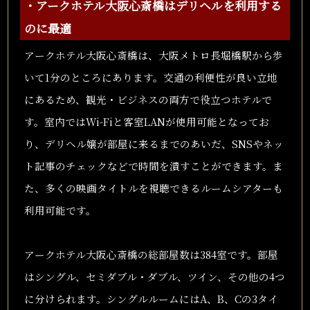
・アークホテル大阪心斎橋はデリヘルを利用する
のに最適
アークホテル大阪心斎橋は、大阪メトロ長堀橋駅から歩
いて1分のところにあります。交通の利便性が良い立地
にあるため、観光・ビジネスの両方で役立つホテルで
す。室内ではWi-Fiと客室LANが使用可能となってお
り、デリヘル嬢が部屋に来るまでのあいだ、SNSやネッ
ト記事のチェックなどで時間を潰すことができます。ま
た、多くの映画タイトルを視聴できるルームシアターも
利用可能です。
アークホテル大阪心斎橋の総部屋数は384室です。部屋
はシングル、セミダブル・ダブル、ツイン、その他の4つ
に分けられます。シングルルームにはA、B、Cの3タイ