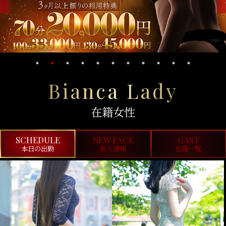
Bianca Lady
在籍女性
SCHEDULE
NEW FACE
CAST
本日の出勤
新人情報
在籍一覧