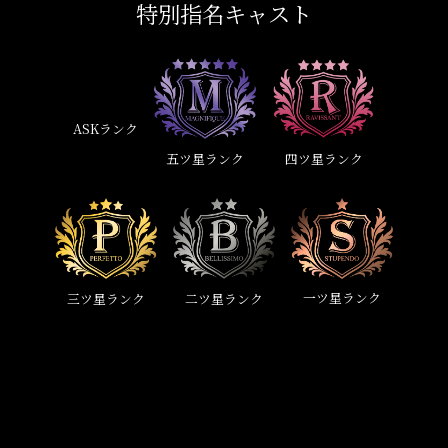
特別指名キャスト
ASKランク
五ツ星ランク
四ツ星ランク
一ツ星ランク
三ツ星ランク
二ツ星ランク