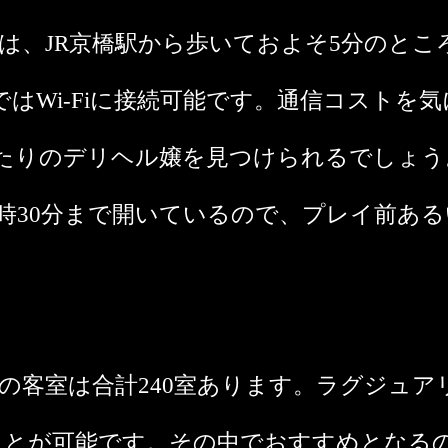
は、JR京橋駅から歩いておよそ5分のと
はWi-Fiに接続可能です。通信コストを
たりのデリヘル嬢を見つけられるでしょう。
2時30分まで開いているので、プレイ前あ
の客室は合計240室あります。ラグジュ
ことが可能です。その中でおすすめとなる