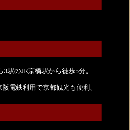
3駅のJR京橋駅から徒歩5分。
京阪電鉄利用で京都観光も便利。