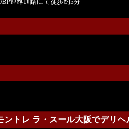
OBP連絡通路にて徒歩約5分
モントレ ラ・スール大阪でデリヘ