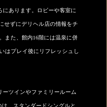
ころにあります。ロビーや客室に
気にせずにデリヘル店の情報をチ
また、館内16階には温泉に併
るいはプレイ後にリフレッシュし
アリーツインやファミリールーム
のは、スタンダードシングルと