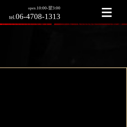
利用実績ホテル
＞
ホテルの情報
10:00-翌3:00
open.
06-4708-1313
tel.