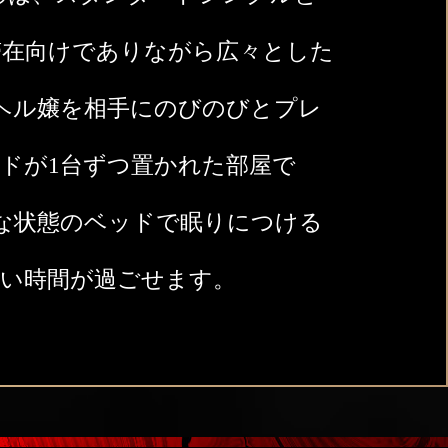
滞在向けでありながら広々とした
リヘル嬢を相手にのびのびとプレ
ベッドが1台ずつ置かれた部屋で
な状態のベッドで眠りにつける
しい時間が過ごせます。