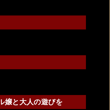
ル嬢と大人の遊びを