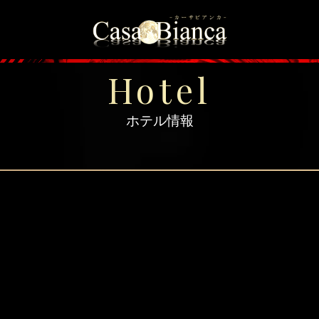
＞
トップページ
＞
ホテルのエリア
＞
大阪市中央区のご
Hotel
ホテル情報