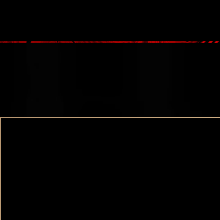
大阪高級デリヘル Casa Bianca（カーサ・ビアンカ）