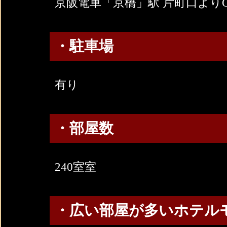
京阪電車「京橋」駅 片町口より
・駐車場
有り
・部屋数
240室室
・広い部屋が多いホテル