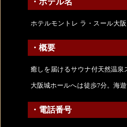
・ホテル名
ホテルモントレ ラ・スール大阪
・概要
癒しを届けるサウナ付天然温泉ス
大阪城ホールへは徒歩7分。海遊
・電話番号