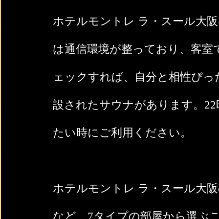
ホテルモントレ ラ・スール大阪
は通信環境が整っており、客室で
ェックすれば、自分と相性ぴっ
設されたサウナがあります。2
たい時にご利用ください。
ホテルモントレ ラ・スール大阪
など、7タイプの部屋から選ぶ