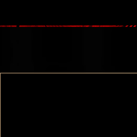
大阪高級デリヘル Casa Bianca（カーサ・ビアンカ）