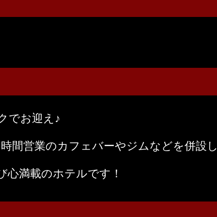
クでお迎え♪
４時間営業のカフェバーやジムなどを併設
び心満載のホテルです！