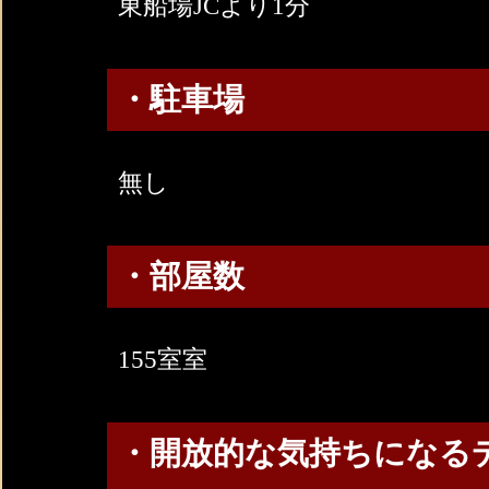
東船場JCより1分
・駐車場
無し
・部屋数
155室室
・開放的な気持ちになる