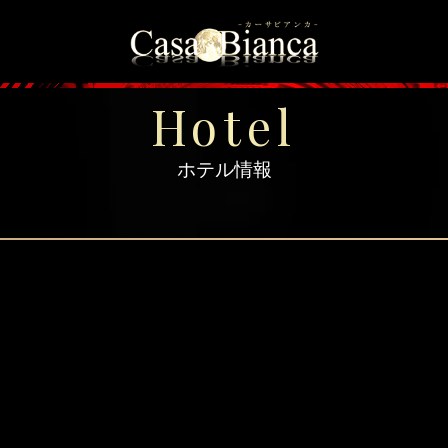
＞
トップページ
＞
ホテルのエリア
＞
大阪市中央区のご
Hotel
ホテル情報