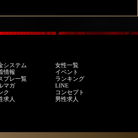
金システム
女性一覧
着情報
イベント
スプレ一覧
ランキング
ルマガ
LINE
ンク
コンセプト
性求人
男性求人