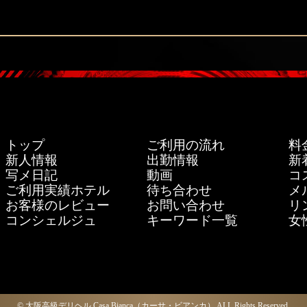
トップ
ご利用の流れ
料
新人情報
出勤情報
新
写メ日記
動画
コ
ご利用実績ホテル
待ち合わせ
メ
お客様のレビュー
お問い合わせ
リ
コンシェルジュ
キーワード一覧
女
© 大阪高級デリヘル Casa Bianca（カーサ・ビアンカ）
ALL Rights Reserved.