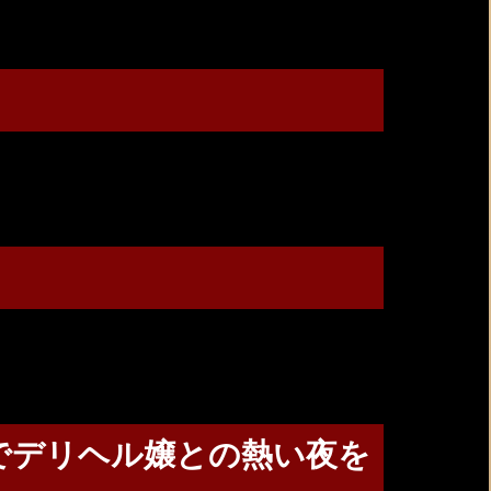
でデリヘル嬢との熱い夜を