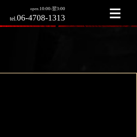
利用実績ホテル
＞
ホテルの情報
10:00-翌3:00
open.
06-4708-1313
tel.