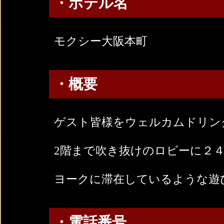
・ホテル名
モクシー大阪本町
・概要
ゲスト皆様をウェルカムドリン
2階まで吹き抜けのロビーに２
ヨークに滞在しているような遊
・電話番号