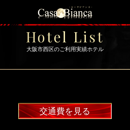
＞
トップページ
＞
ホテルのエリア
＞
大阪市西区のご利
Hotel List
大阪市西区のご利用実績ホテル
交通費を見る