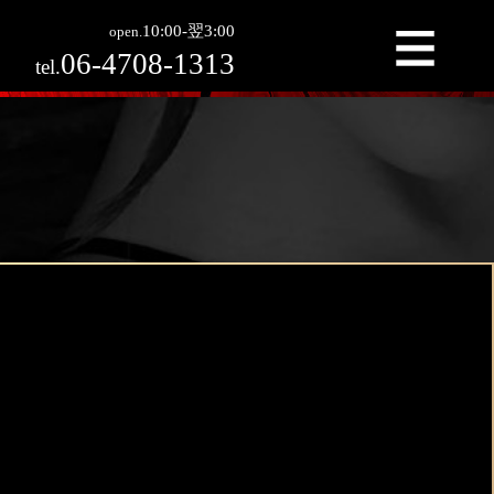
用実績ホテル
10:00-翌3:00
open.
06-4708-1313
tel.