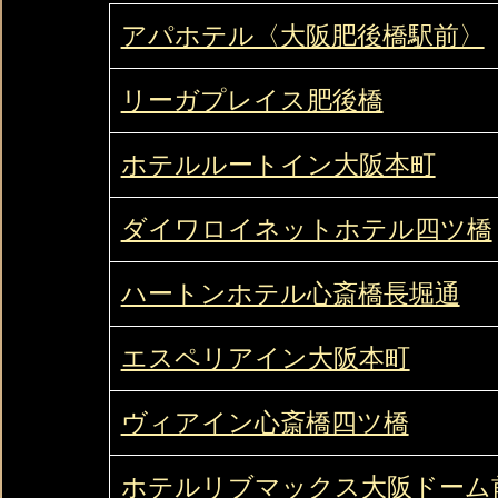
アパホテル〈大阪肥後橋駅前〉
リーガプレイス肥後橋
ホテルルートイン大阪本町
ダイワロイネットホテル四ツ橋
ハートンホテル心斎橋長堀通
エスペリアイン大阪本町
ヴィアイン心斎橋四ツ橋
ホテルリブマックス大阪ドーム