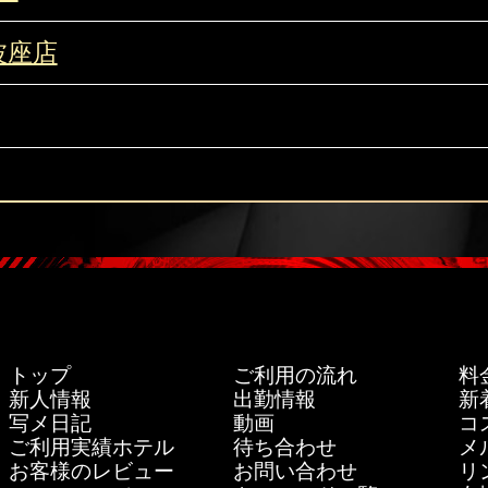
波座店
トップ
ご利用の流れ
料
新人情報
出勤情報
新
写メ日記
動画
コ
ご利用実績ホテル
待ち合わせ
メ
お客様のレビュー
お問い合わせ
リ