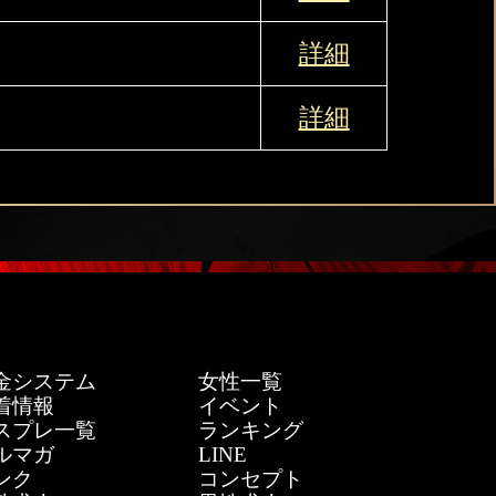
詳細
詳細
金システム
女性一覧
着情報
イベント
スプレ一覧
ランキング
ルマガ
LINE
ンク
コンセプト