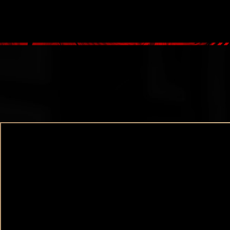
大阪高級デリヘル Casa Bianca（カーサ・ビアンカ）