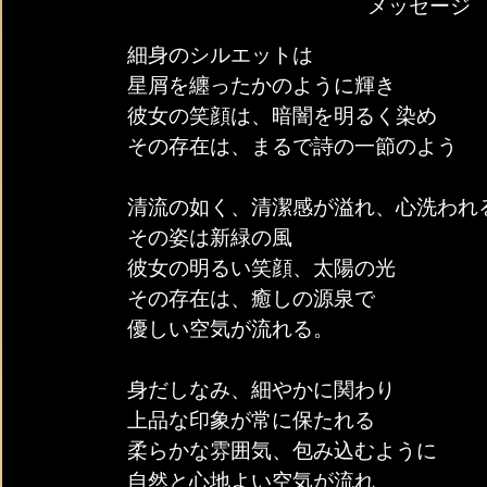
メッセージ
細身のシルエットは
星屑を纏ったかのように輝き
彼女の笑顔は、暗闇を明るく染め
その存在は、まるで詩の一節のよう
清流の如く、清潔感が溢れ、心洗われ
その姿は新緑の風
彼女の明るい笑顔、太陽の光
その存在は、癒しの源泉で
優しい空気が流れる。
身だしなみ、細やかに関わり
上品な印象が常に保たれる
柔らかな雰囲気、包み込むように
自然と心地よい空気が流れ