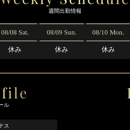
週間出勤情報
08/08 Sat.
08/09 Sun.
08/10 Mon.
休み
休み
休み
file
ール
テス