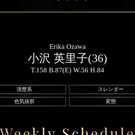
Erika Ozawa
小沢 英里子(36)
T.158 B.87(E) W.56 H.84
清楚系
スレンダー
色気抜群
変態
Weekly Schedul