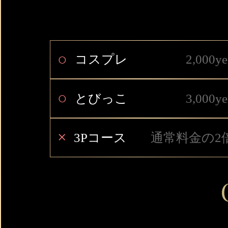
○
コスプレ
2,000ye
○
とびっこ
3,000ye
×
3Pコース
通常料金の2