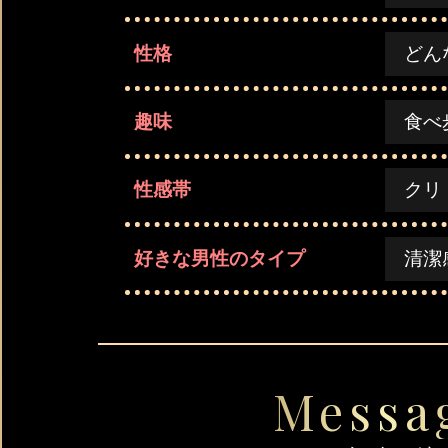
性格
どん
趣味
食べ
性感帯
クリ
好きな男性のタイプ
清潔
Messa