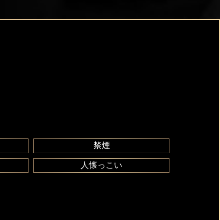
禁煙
人懐っこい
e