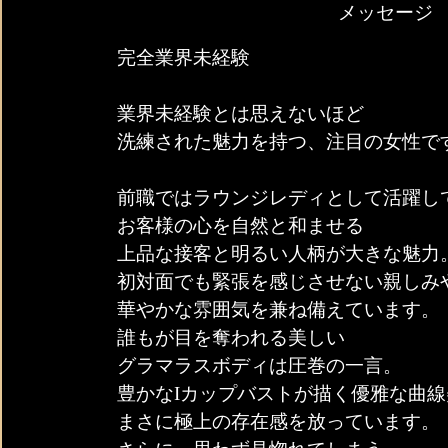
メッセージ
完全業界未経験
業界未経験とは思えないほど
洗練された魅力を持つ、注目の女性で
前職ではラウンジレディとして活躍し
お客様の心を自然と和ませる
上品な接客と明るい人柄が大きな魅力
初対面でも緊張を感じさせない親しみ
華やかな雰囲気を兼ね備えています。
誰もが目を奪われる美しい
グラマラスボディは圧巻の一言。
豊かなIカップバストが描く優雅な曲
まさに極上の存在感を放っています。