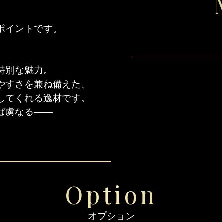
ポイントです。
特別な魅力。
やすさを兼ね備えた、
してくれる逸材です。
ば虜なる——
。
Option
オプション