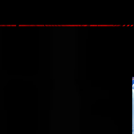
大阪高級デリヘル Casa Bianca（カーサ・ビアンカ）