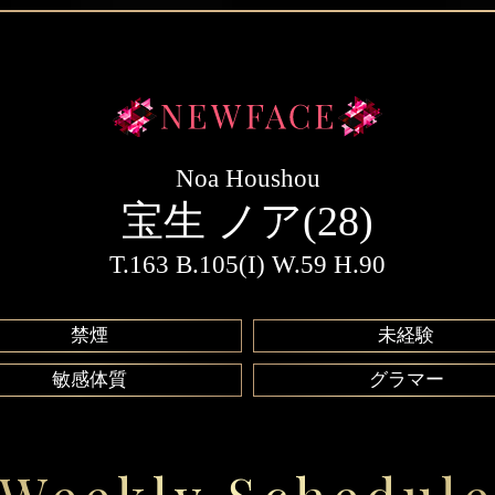
Noa Houshou
宝生 ノア(28)
T.163 B.105(I) W.59 H.90
禁煙
未経験
敏感体質
グラマー