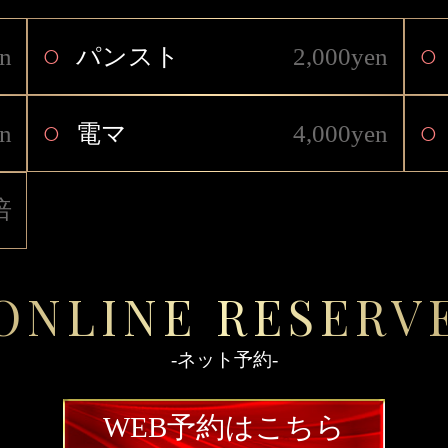
○
○
n
パンスト
2,000yen
○
○
n
電マ
4,000yen
倍
ONLINE RESERV
-ネット予約-
WEB予約はこちら