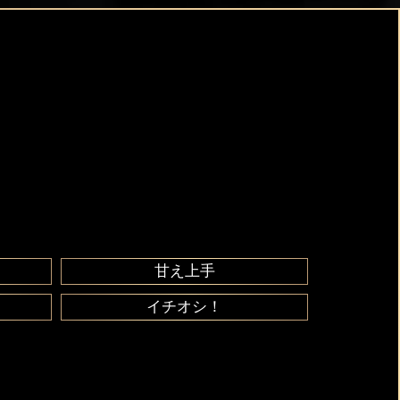
甘え上手
イチオシ！