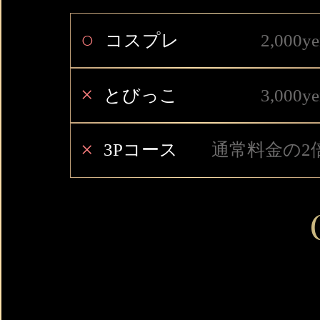
○
コスプレ
2,000ye
×
とびっこ
3,000ye
×
3Pコース
通常料金の2