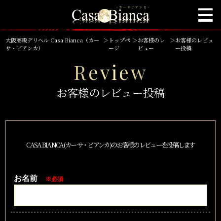
大阪高級デリヘル Casa Bianca（カー
＞
トップペ
＞
お客様のレ
＞
お客様のレビュ
サ・ビアンカ）
ージ
ビュー
ー投稿
Review
お客様のレビュー投稿
CASA BIANCA(カーサ・ビアンカ)のお客様のレビューを投稿します
お名前
※必須