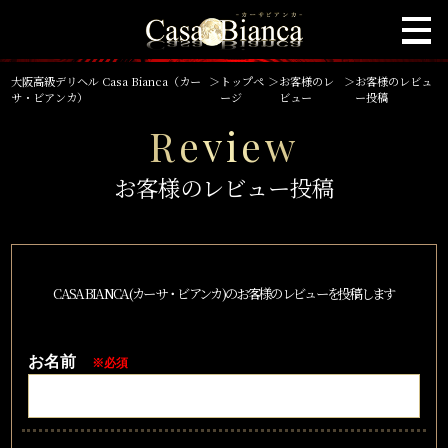
大阪高級デリヘル Casa Bianca（カー
＞
トップペ
＞
お客様のレ
＞
お客様のレビュ
サ・ビアンカ）
ージ
ビュー
ー投稿
Review
お客様のレビュー投稿
CASA BIANCA(カーサ・ビアンカ)のお客様のレビューを投稿します
お名前
※必須