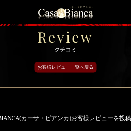
＞
トップページ
＞
お客様レビュー
＞
お客様レビュー投
Review
クチコミ
お客様レビュー一覧へ戻る
A BIANCA(カーサ・ビアンカ)お客様レビューを投