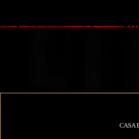
大阪高級デリヘル Casa Bianca（カーサ・ビアンカ）
CAS