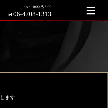
稿
10:00-翌3:00
open.
06-4708-1313
tel.
稿します