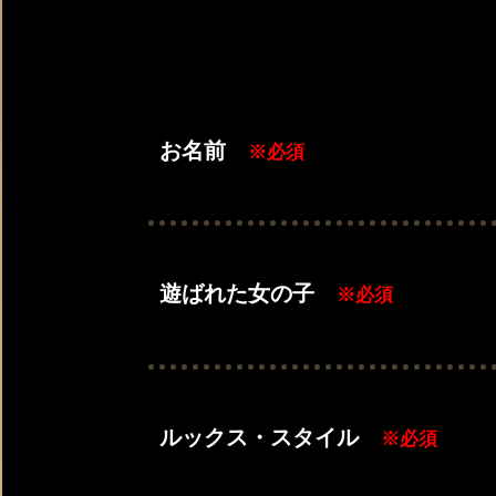
お名前
※必須
遊ばれた女の子
※必須
ルックス・スタイル
※必須