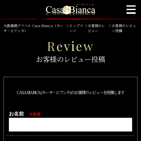
大阪高級デリヘル Casa Bianca（カー
＞
トップペ
＞
お客様のレ
＞
お客様のレビュ
サ・ビアンカ）
ージ
ビュー
ー投稿
Review
お客様のレビュー投稿
CASA BIANCA(カーサ・ビアンカ)のお客様のレビューを投稿します
お名前
※必須