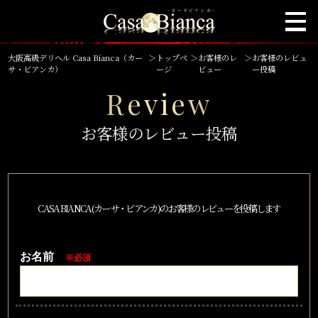
大阪高級デリヘル Casa Bianca（カー
＞
トップペ
＞
お客様のレ
＞
お客様のレビュ
サ・ビアンカ）
ージ
ビュー
ー投稿
Review
お客様のレビュー投稿
CASA BIANCA(カーサ・ビアンカ)のお客様のレビューを投稿します
お名前
※必須