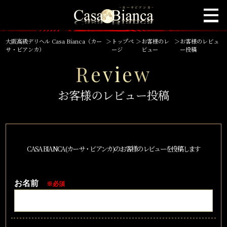
大阪高級デリヘル Casa Bianca（カー
＞
トップペ
＞
お客様のレ
＞
お客様のレビュ
サ・ビアンカ）
ージ
ビュー
ー投稿
Review
お客様のレビュー投稿
CASA BIANCA(カーサ・ビアンカ)のお客様のレビューを投稿します
お名前
※必須