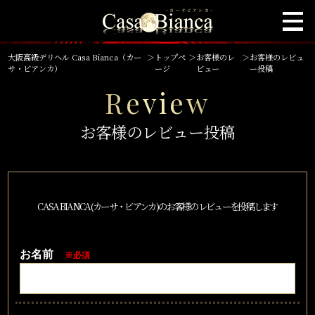
大阪高級デリヘル Casa Bianca（カー
＞
トップペ
＞
お客様のレ
＞
お客様のレビュ
サ・ビアンカ）
ージ
ビュー
ー投稿
Review
お客様のレビュー投稿
CASA BIANCA(カーサ・ビアンカ)のお客様のレビューを投稿します
お名前
※必須