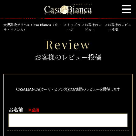
大阪高級デリヘル Casa Bianca（カー
＞
トップペ
＞
お客様のレ
＞
お客様のレビュ
サ・ビアンカ）
ージ
ビュー
ー投稿
Review
お客様のレビュー投稿
CASA BIANCA(カーサ・ビアンカ)のお客様のレビューを投稿します
お名前
※必須