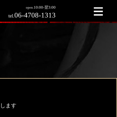
稿
10:00-翌3:00
open.
06-4708-1313
tel.
稿します