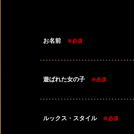
お名前
※必須
遊ばれた女の子
※必須
ルックス・スタイル
※必須