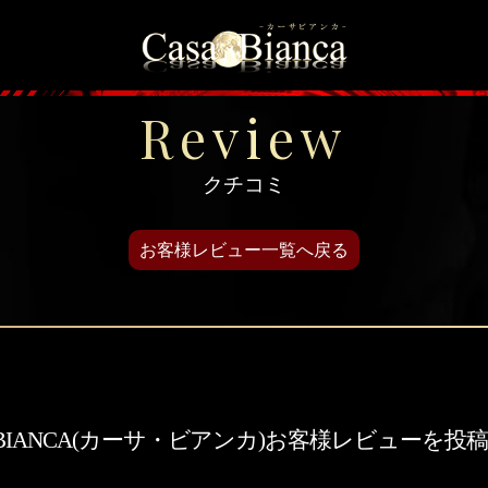
＞
トップページ
＞
お客様レビュー
＞
お客様レビュー投
Review
クチコミ
お客様レビュー一覧へ戻る
A BIANCA(カーサ・ビアンカ)お客様レビューを投