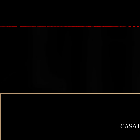
大阪高級デリヘル Casa Bianca（カーサ・ビアンカ）
CAS