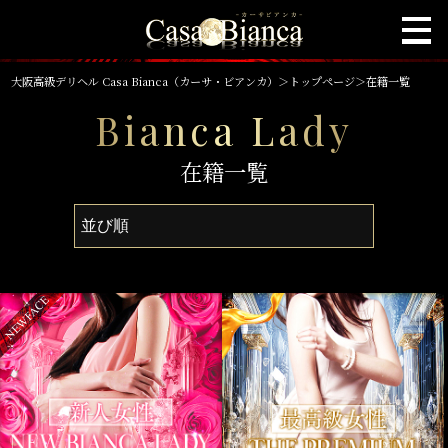
大阪高級デリヘル Casa Bianca（カーサ・ビアンカ）
＞
トップページ
＞
在籍一覧
Bianca Lady
在籍一覧