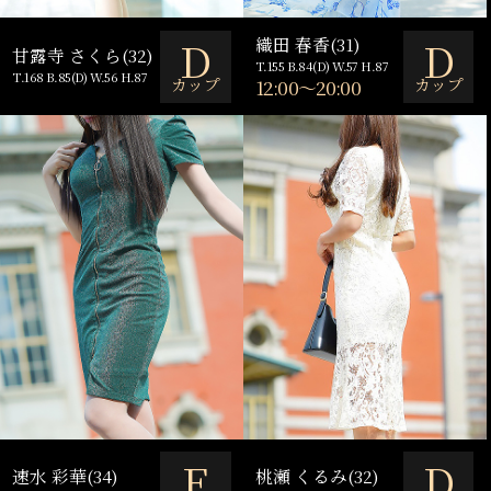
D
D
織田 春香(31)
甘露寺 さくら(32)
T.155 B.84(D) W.57 H.87
T.168 B.85(D) W.56 H.87
カップ
カップ
12:00～20:00
E
D
速水 彩華(34)
桃瀬 くるみ(32)