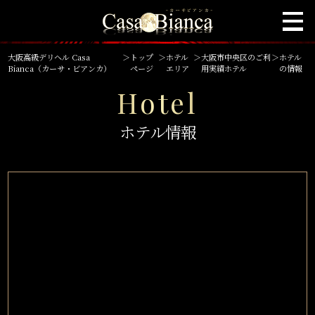
大阪高級デリヘル Casa
＞
トップ
＞
ホテル
＞
大阪市中央区のご利
＞
ホテル
Bianca（カーサ・ビアンカ）
ページ
エリア
用実績ホテル
の情報
Hotel
ホテル情報