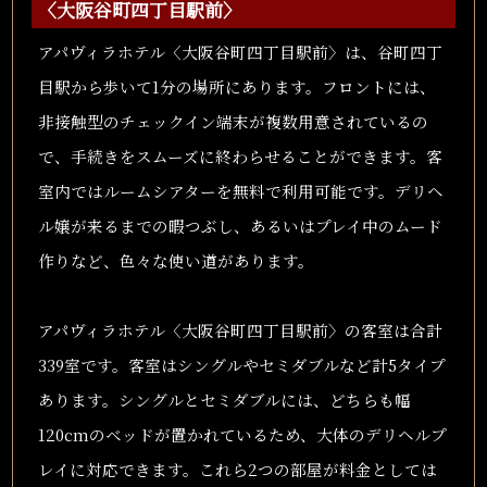
〈大阪谷町四丁目駅前〉
アパヴィラホテル〈大阪谷町四丁目駅前〉は、谷町四丁
目駅から歩いて1分の場所にあります。フロントには、
非接触型のチェックイン端末が複数用意されているの
で、手続きをスムーズに終わらせることができます。客
室内ではルームシアターを無料で利用可能です。デリヘ
ル嬢が来るまでの暇つぶし、あるいはプレイ中のムード
作りなど、色々な使い道があります。
アパヴィラホテル〈大阪谷町四丁目駅前〉の客室は合計
339室です。客室はシングルやセミダブルなど計5タイプ
あります。シングルとセミダブルには、どちらも幅
120cmのベッドが置かれているため、大体のデリヘルプ
レイに対応できます。これら2つの部屋が料金としては