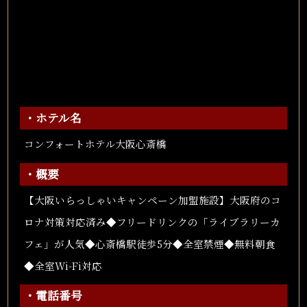
・ホテル名
コンフォートホテル大阪心斎橋
・概要
【大阪いらっしゃいキャンペーン加盟施設】大阪府のコ
ロナ対策対応済み◆フリードリンクの「ライブラリーカ
フェ」が人気◆心斎橋駅徒歩5分◆全室禁煙◆無料朝食
◆全室Wi-Fi対応
・電話番号