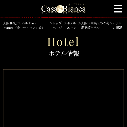
大阪高級デリヘル Casa
＞
トップ
＞
ホテル
＞
大阪市中央区のご利
＞
ホテル
Bianca（カーサ・ビアンカ）
ページ
エリア
用実績ホテル
の情報
Hotel
ホテル情報