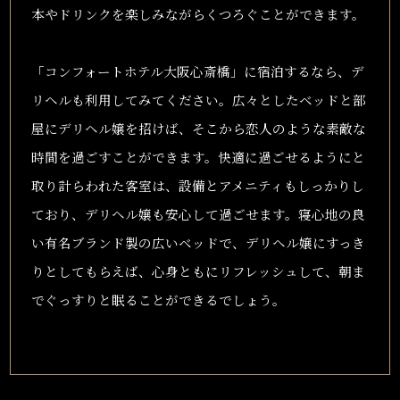
本やドリンクを楽しみながらくつろぐことができます。
「コンフォートホテル大阪心斎橋」に宿泊するなら、デ
リヘルも利用してみてください。広々としたベッドと部
屋にデリヘル嬢を招けば、そこから恋人のような素敵な
時間を過ごすことができます。快適に過ごせるようにと
取り計らわれた客室は、設備とアメニティもしっかりし
ており、デリヘル嬢も安心して過ごせます。寝心地の良
い有名ブランド製の広いベッドで、デリヘル嬢にすっき
りとしてもらえば、心身ともにリフレッシュして、朝ま
でぐっすりと眠ることができるでしょう。