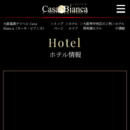
大阪高級デリヘル Casa
＞
トップ
＞
ホテル
＞
大阪市中央区のご利
＞
ホテル
Bianca（カーサ・ビアンカ）
ページ
エリア
用実績ホテル
の情報
Hotel
ホテル情報