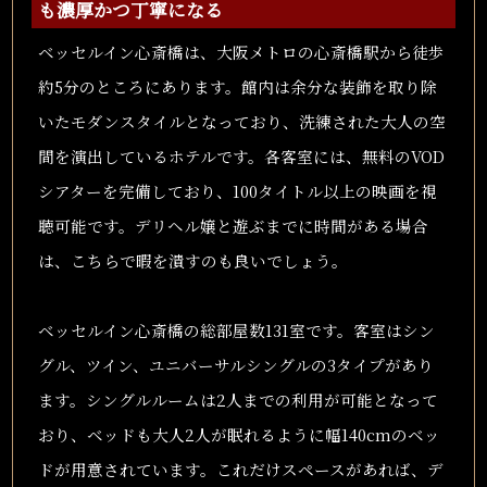
も濃厚かつ丁寧になる
ベッセルイン心斎橋は、大阪メトロの心斎橋駅から徒歩
約5分のところにあります。館内は余分な装飾を取り除
いたモダンスタイルとなっており、洗練された大人の空
間を演出しているホテルです。各客室には、無料のVOD
シアターを完備しており、100タイトル以上の映画を視
聴可能です。デリヘル嬢と遊ぶまでに時間がある場合
は、こちらで暇を潰すのも良いでしょう。
ベッセルイン心斎橋の総部屋数131室です。客室はシン
グル、ツイン、ユニバーサルシングルの3タイプがあり
ます。シングルルームは2人までの利用が可能となって
おり、ベッドも大人2人が眠れるように幅140cmのベッ
ドが用意されています。これだけスペースがあれば、デ