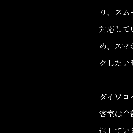
り、スム
対応して
め、スマ
クしたい
ダイワロ
客室は全
適してい