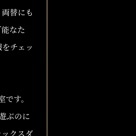
、両替にも
可能なた
報をチェッ
室です。
遊ぶのに
ラックスダ