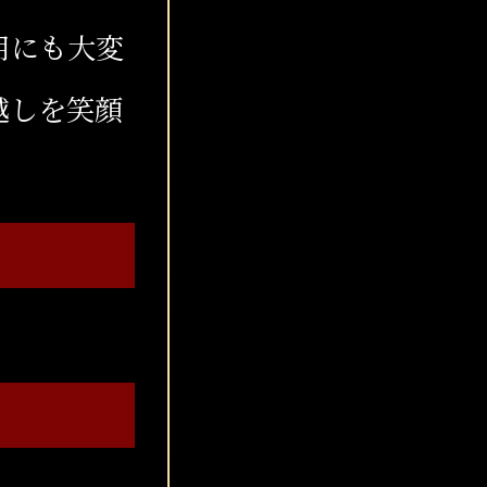
用にも大変
越しを笑顔