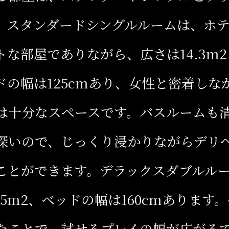
。スタンダードシングルルームは、ホ
トな部屋でありながら、広さは14.3m
ドの幅は125cmあり、女性と密着しな
は十分なスペースです。バスルームも
深いので、じっくり浸かりながらデリ
ことができます。デラックスダブルル
.5m2、ベッドの幅は160cmあります
たことで、試せるプレイの幅が広がる