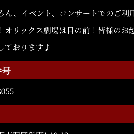
ろん、イベント、コンサートでのご利
！オリックス劇場は目の前！皆様のお
しております♪
番号
8055