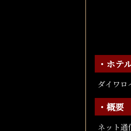
・ホテ
ダイワロ
・概要
ネット通