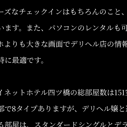
ーズなチェックインはもちろんのこと
います。また、パソコンのレンタルも
ホよりも大きな画面でデリヘル店の情
時に最適です。
イネットホテル四ツ橋の総部屋数は151
部で8タイプありますが、デリヘル嬢と
る部屋は、スタンダードシングルとデ