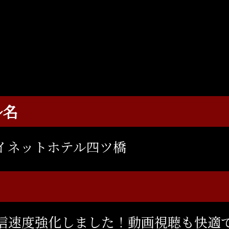
ル名
イネットホテル四ツ橋
信速度強化しました！動画視聴も快適