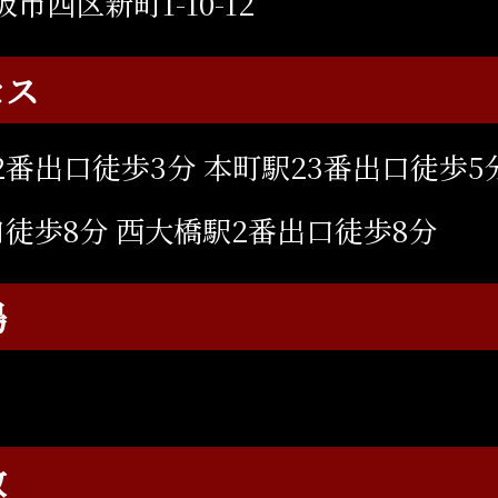
市西区新町1-10-12
セス
番出口徒歩3分 本町駅23番出口徒歩5
口徒歩8分 西大橋駅2番出口徒歩8分
場
数