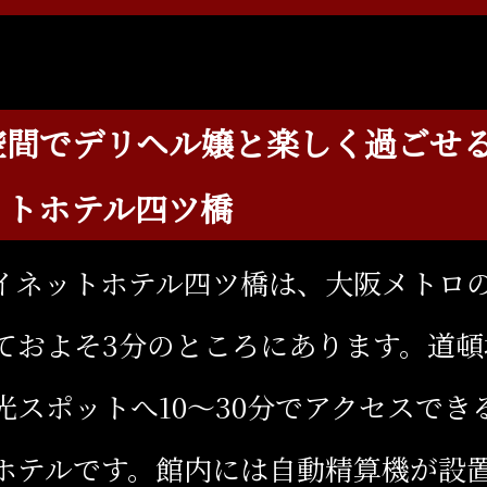
空間でデリヘル嬢と楽しく過ごせ
ットホテル四ツ橋
イネットホテル四ツ橋は、大阪メトロ
ておよそ3分のところにあります。道頓
光スポットへ10～30分でアクセスでき
ホテルです。館内には自動精算機が設