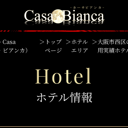
Casa
＞
トップ
＞
ホテル
＞
大阪市西区
サ・ビアンカ）
ページ
エリア
用実績ホテ
Hotel
ホテル情報