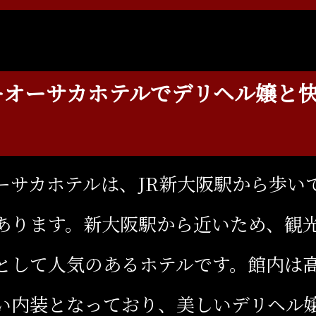
ーオーサカホテルでデリヘル嬢と
ーサカホテルは、JR新大阪駅から歩い
あります。新大阪駅から近いため、観
として人気のあるホテルです。館内は
い内装となっており、美しいデリヘル