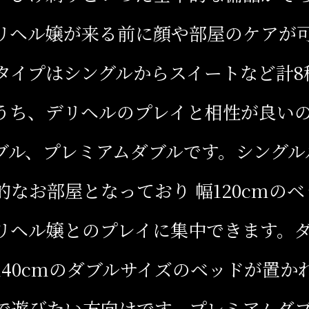
リヘル嬢が来る前に顔や部屋のケアが
タイプはシングルからスイートなど計8
うち、デリヘルのプレイと相性が良い
ブル、プレミアムダブルです。シングル
的なお部屋となっており 幅120cmの
リヘル嬢とのプレイに集中できます。
140cmのダブルサイズのベッドが置か
で遊びたい方向けです。プレミアムダ