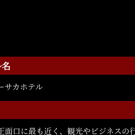
ル名
ーサカホテル
正面口に最も近く、観光やビジネスの