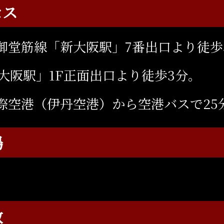
セス
御堂筋線「新大阪駅」7番出口より徒歩
新大阪駅」1F正面出口より徒歩3分。
際空港（伊丹空港）から空港バスで25
場
数