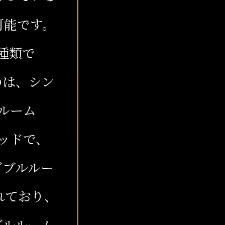
可能です。
種類で
のは、シン
ルーム
ベッドで、
ダブルルー
れており、
ブルルーム