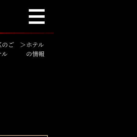
区のご
＞
ホテル
テル
の情報