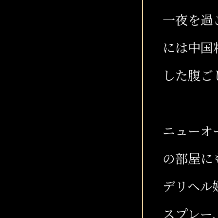
一夜を過
には中国
した腹ご
ニューオ
の部屋に
デリヘル
スプレー