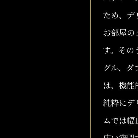
ため、デ
お部屋の
す。その
グル、ダ
は、機能
純粋にデ
ムでは幅
広い空間