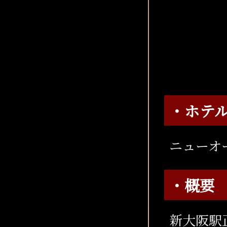
・ホテ
ニューオ
・概要
新大阪駅