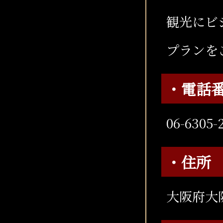
観光にビ
プランを
・電話
06-6305-
・住所
大阪府大阪