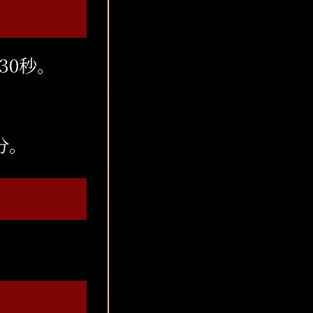
30秒。
分。