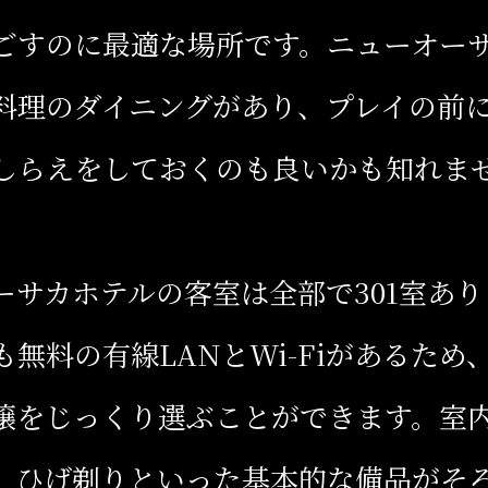
ごすのに最適な場所です。ニューオー
料理のダイニングがあり、プレイの前
しらえをしておくのも良いかも知れま
ーサカホテルの客室は全部で301室あ
も無料の有線LANとWi-Fiがあるため
嬢をじっくり選ぶことができます。室
、ひげ剃りといった基本的な備品がそ