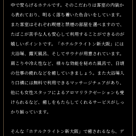
中で安らげるホテルです。そのこだわりは客室の内装か
ら表れており、明るく落ち着いた色合いをしています。
また客室はそれぞれ喫煙と禁煙の部屋を選べますので、
たばこが苦手な人も安心して利用することができるのが
嬉しいポイントです。「ホテルクライトン新大阪」には
大浴場、露天風呂、そしてサウナが用意されています。
肩こりや冷え性など、様々な効能を秘めた風呂で、日頃
の仕事の疲れなどを癒していきましょう。また大浴場入
り口横には無料で利用できるマッサージチェアがあり、
他にも女性スタッフによるアロマリラクゼーションも受
けられるなど、癒しをもたらしてくれるサービスがしっ
かり揃っています。
そんな「ホテルクライトン新大阪」で癒されるなら、デ