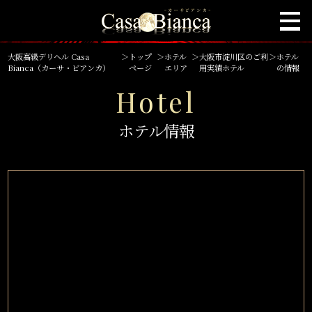
大阪高級デリヘル Casa
＞
トップ
＞
ホテル
＞
大阪市淀川区のご利
＞
ホテル
Bianca（カーサ・ビアンカ）
ページ
エリア
用実績ホテル
の情報
Hotel
ホテル情報