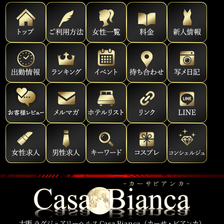
大阪 ラグジュアリーヘルス Casa Bianca（カーサ・ビアンカ）