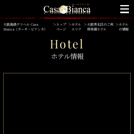
大阪高級デリヘル Casa
＞
トップ
＞
ホテル
＞
大阪市北区のご利
＞
ホテル
Bianca（カーサ・ビアンカ）
ページ
エリア
用実績ホテル
の情報
Hotel
ホテル情報