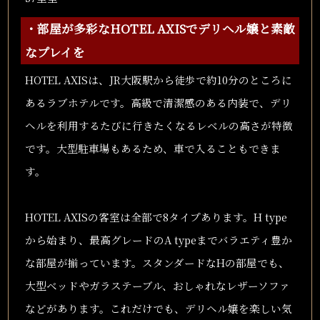
・部屋が多彩なHOTEL AXISでデリヘル嬢と素敵
なプレイを
HOTEL AXISは、JR大阪駅から徒歩で約10分のところに
あるラブホテルです。高級で清潔感のある内装で、デリ
ヘルを利用するたびに行きたくなるレベルの高さが特徴
です。大型駐車場もあるため、車で入ることもできま
す。
HOTEL AXISの客室は全部で8タイプあります。H type
から始まり、最高グレードのA typeまでバラエティ豊か
な部屋が揃っています。スタンダードなHの部屋でも、
大型ベッドやガラステーブル、おしゃれなレザーソファ
などがあります。これだけでも、デリヘル嬢を楽しい気