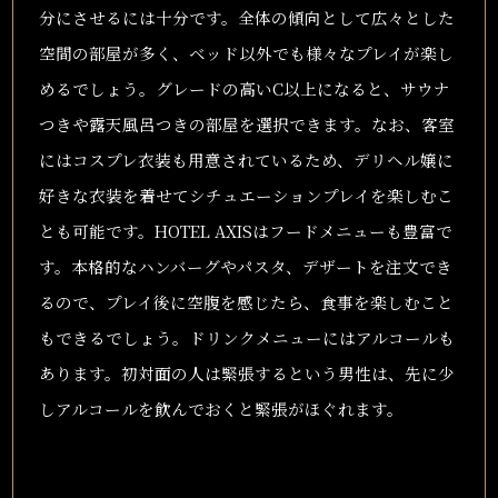
分にさせるには十分です。全体の傾向として広々とした
空間の部屋が多く、ベッド以外でも様々なプレイが楽し
めるでしょう。グレードの高いC以上になると、サウナ
つきや露天風呂つきの部屋を選択できます。なお、客室
にはコスプレ衣装も用意されているため、デリヘル嬢に
好きな衣装を着せてシチュエーションプレイを楽しむこ
とも可能です。HOTEL AXISはフードメニューも豊富で
す。本格的なハンバーグやパスタ、デザートを注文でき
るので、プレイ後に空腹を感じたら、食事を楽しむこと
もできるでしょう。ドリンクメニューにはアルコールも
あります。初対面の人は緊張するという男性は、先に少
しアルコールを飲んでおくと緊張がほぐれます。