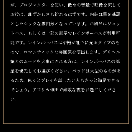
が、プロジェクターを使い、低めの音量で映像を流して
おけば、恥ずかしさも紛れるはずです。内装は黒を基調
としたシックな雰囲気となっています。お風呂はジェッ
トバス、もしくは一部の部屋でレインボーバスが利用可
能です。レインボーバスは浴槽が虹色に光るタイプのも
ので、ロマンティックな雰囲気を演出します。デリヘル
嬢とのムードを大事にされる方は、レインボーバスの部
屋を優先してお選びください。ベッドは大型のものがあ
るため、色々とプレイを試したい人もきっと満足できる
でしょう。アフリカ梅田で素敵な夜をお過ごしくださ
い。