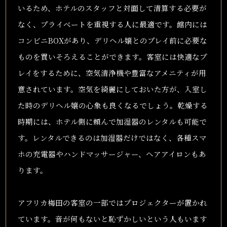
いるため、ホテルのスタッフと対面して清算する必要が
なく、プライベートを重視する人に最適です。館内には
コンビニBOXがあり、デリヘル嬢とのプレイ前に必要な
ものを買いそろえることができます。客室には快適なプ
レイをするために、空気清浄機や豊富なアメニティが用
意されています。空気を綺麗にしておいた方が、入室し
た時のデリヘル嬢の心象も良くなるでしょう。乾燥する
時期には、ホテル側に頼んで加湿器のレンタルも可能で
す。レンタルできるのは加湿器だけではなく、各種スマ
ホの充電器やハンドマッサージャー、ヘアアイロンもあ
ります。
アフリカ梅田の客室の一部ではプロジェクターが置かれ
ています。音が何もないと恥ずかしいという人もいます