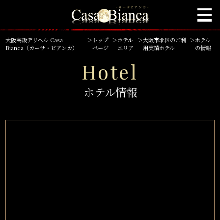
大阪高級デリヘル Casa
＞
トップ
＞
ホテル
＞
大阪市北区のご利
＞
ホテル
Bianca（カーサ・ビアンカ）
ページ
エリア
用実績ホテル
の情報
Hotel
ホテル情報