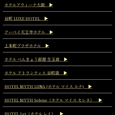
ホテルアウィーナ大阪 ▶
谷町 LUXE HOTEL ▶
アーベイ天王寺ホテル ▶
上本町プラザホテル ▶
ホテル べんきょう部屋 生玉店 ▶
ホテル アトランティス 谷町店 ▶
HOTEL MYTH LUNA (ホテル マイス ルナ) ▶
HOTEL MYTH Selene（ホテル マイス セレネ） ▶
HOTEL Lei（ホテル レイ） ▶