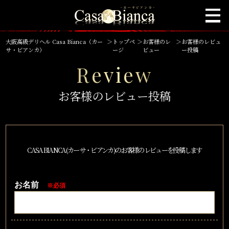
大阪高級デリヘル Casa Bianca（カー
＞
トップペ
＞
お客様のレ
＞
お客様のレビュ
サ・ビアンカ）
ージ
ビュー
ー投稿
Review
お客様のレビュー投稿
CASA BIANCA(カーサ・ビアンカ)のお客様のレビューを投稿します
お名前
※必須