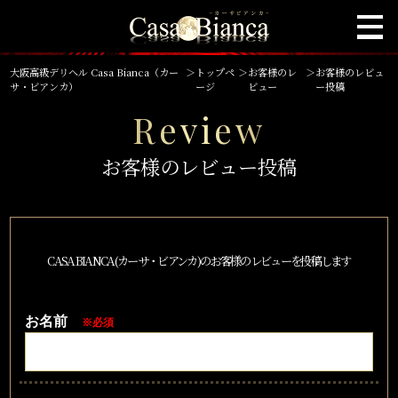
大阪高級デリヘル Casa Bianca（カー
＞
トップペ
＞
お客様のレ
＞
お客様のレビュ
サ・ビアンカ）
ージ
ビュー
ー投稿
Review
お客様のレビュー投稿
CASA BIANCA(カーサ・ビアンカ)のお客様のレビューを投稿します
お名前
※必須