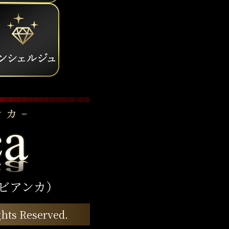
・ビアンカ）
hts Reserved.