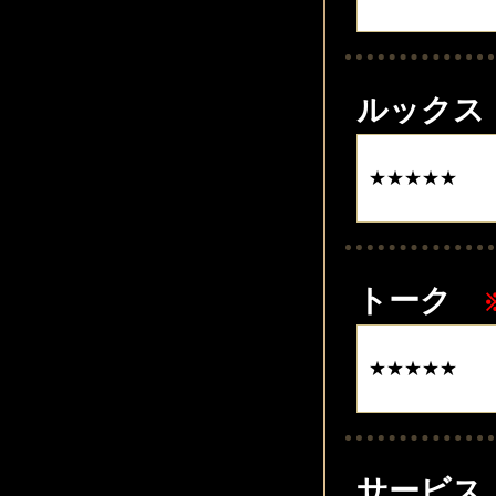
ルックス
トーク
サービス