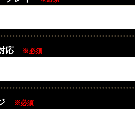
対応
※必須
ジ
※必須