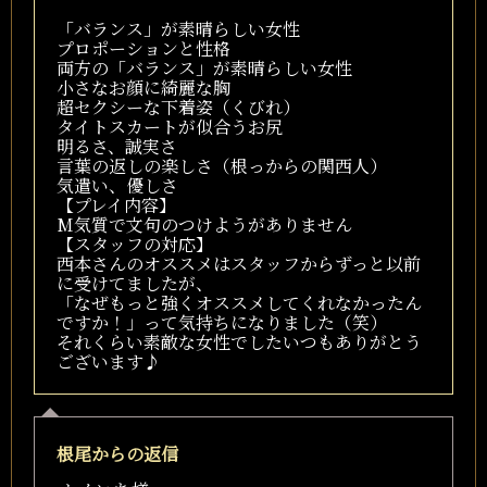
「バランス」が素晴らしい女性
プロポーションと性格
両方の「バランス」が素晴らしい女性
小さなお顔に綺麗な胸
超セクシーな下着姿（くびれ）
タイトスカートが似合うお尻
明るさ、誠実さ
言葉の返しの楽しさ（根っからの関西人）
気遣い、優しさ
【プレイ内容】
M気質で文句のつけようがありません
【スタッフの対応】
西本さんのオススメはスタッフからずっと以前
に受けてましたが、
「なぜもっと強くオススメしてくれなかったん
ですか！」って気持ちになりました（笑）
それくらい素敵な女性でしたいつもありがとう
ございます♪
根尾
からの返信