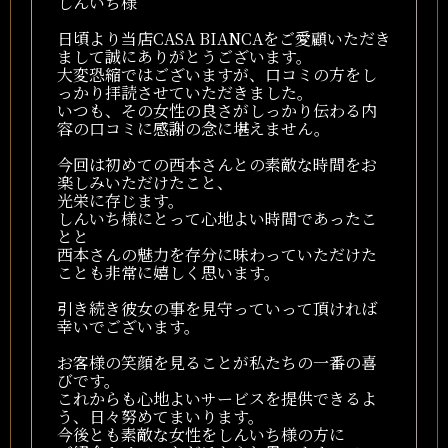
しんいち様
日頃より当店CASA BIANCAをご愛顧いただき
まして誠にありがとうございます。
大変恐縮ではございますが、口コミの方をし
っかり拝読させていただきました。
いつも、その女性の良さがしっかり伝わる内
容の口コミに感謝の念に堪えません。
今回は初めての西本さんとの素敵な時間をお
楽しみいただけたこと、
光栄に存じます。
しんいち様にとって心地よい時間であったこ
とと
西本さんの魅力を存分に味わっていただけた
ことも非常に嬉しく思います。
引き続き彼女の事を見守っていって頂ければ
幸いでございます。
お客様の笑顔を見ることが私たちの一番の喜
びです。
これからも心地よいサービスを提供できるよ
う、日々努めてまいります。
今後とも素敵な女性をしんいち様の方に