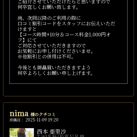
ご紹介させていただけたらと思いますので
何卒宜しくお願い致します。
尚、次回以降のご利用の際に
口コミ割引コードをスタッフにお伝えいただ
けますと
【コース時間+10分＆コース料金1,000円オ
フ】にて
ご対応させていただきますので
お気軽にお申し付けくださいませ。
※他割引との併用は不可。
今後とも御贔屓いただきますよう
何卒よろしくお願い申し上げます。
nima
様のクチコミ
2025-11-09 19:20
投稿日：
西本 亜里沙
T. 163 B. 86 ( E) W. 57 H. 88