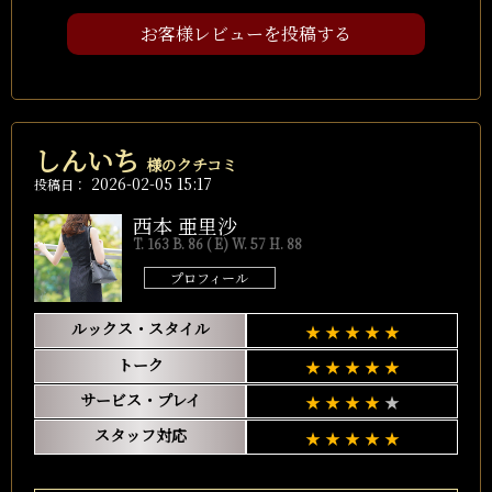
お客様レビューを投稿する
しんいち
様のクチコミ
2026-02-05 15:17
投稿日：
西本 亜里沙
T. 163 B. 86 ( E) W. 57 H. 88
プロフィール
ルックス・スタイル
トーク
サービス・プレイ
スタッフ対応