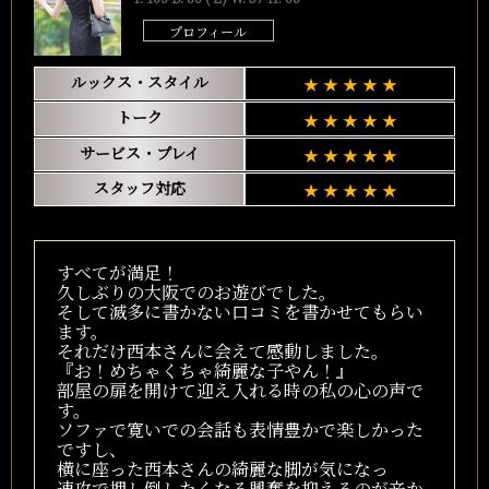
プロフィール
ルックス・スタイル
トーク
サービス・プレイ
スタッフ対応
すべてが満足！
久しぶりの大阪でのお遊びでした。
そして滅多に書かない口コミを書かせてもらい
ます。
それだけ西本さんに会えて感動しました。
『お！めちゃくちゃ綺麗な子やん！』
部屋の扉を開けて迎え入れる時の私の心の声で
す。
ソファで寛いでの会話も表情豊かで楽しかった
ですし、
横に座った西本さんの綺麗な脚が気になっ
速攻で押し倒したくなる興奮を抑えるのが辛か